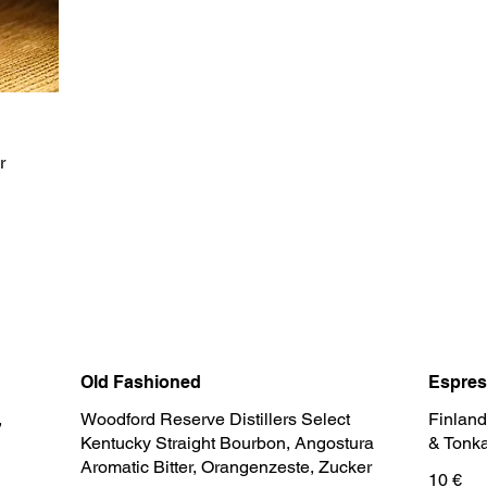
r
Old Fashioned
Espres
,
Woodford Reserve Distillers Select
Finland
Kentucky Straight Bourbon, Angostura
& Tonk
Aromatic Bitter, Orangenzeste, Zucker
10 €