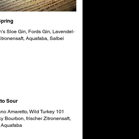
Spring
s Sloe Gin, Fords Gin, Lavendel-
Zitronensaft, Aquafaba, Salbei
to Sour
no Amaretto, Wild Turkey 101
y Bourbon, frischer Zitronensaft,
, Aquafaba