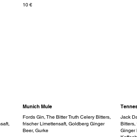
10 €
Munich Mule
Tennes
Fords Gin, The Bitter Truth Celery Bitters,
Jack D
saft,
frischer Limettensaft, Goldberg Ginger
Bitters,
Beer, Gurke
Ginger 