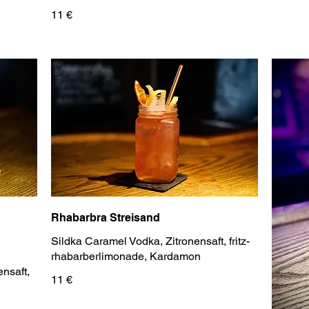
11 €
Rhabarbra Streisand
Sildka Caramel Vodka, Zitronensaft, fritz-
ensaft,
11 €