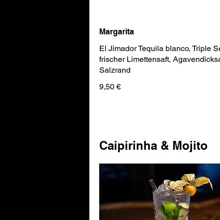
Margarita
El Jimador Tequila blanco, Triple S
frischer Limettensaft, Agavendicksa
Salzrand
9,50 €
Caipirinha & Mojito