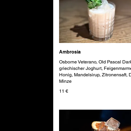
Ambrosia
Osborne Veterano, Old Pascal Dar
griechischer Joghurt, Feigenmarm
Honig, Mandelsirup, Zitronensaft, D
Minze
11 €