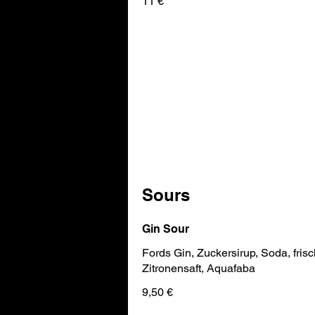
11 €
Sours
Gin Sour
Fords Gin, Zuckersirup, Soda, frisc
Zitronensaft, Aquafaba
9,50 €