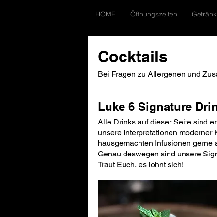
HOME
Öffnungszeiten
Getränk
Cocktails
Bei Fragen zu Allergenen und Zusa
Luke 6 Signature Dri
Alle Drinks auf dieser Seite sind 
unsere Interpretationen moderner 
hausgemachten Infusionen gerne 
Genau deswegen sind unsere Signat
Traut Euch, es lohnt sich!