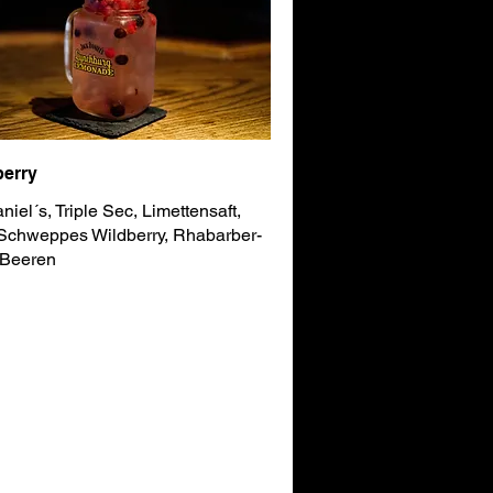
erry
niel´s, Triple Sec, Limettensaft,
 Schweppes Wildberry, Rhabarber-
, Beeren