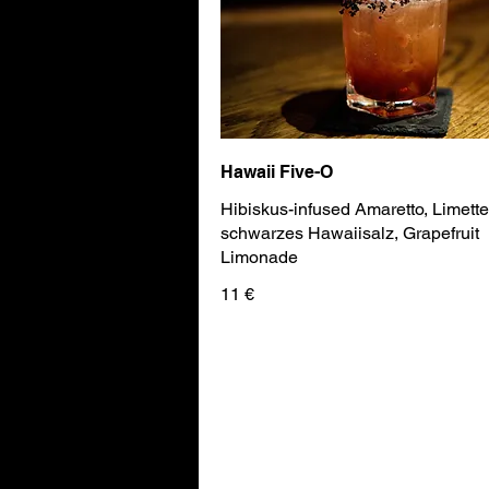
Hawaii Five-O
Hibiskus-infused Amaretto, Limette
schwarzes Hawaiisalz, Grapefruit
Limonade
11 €