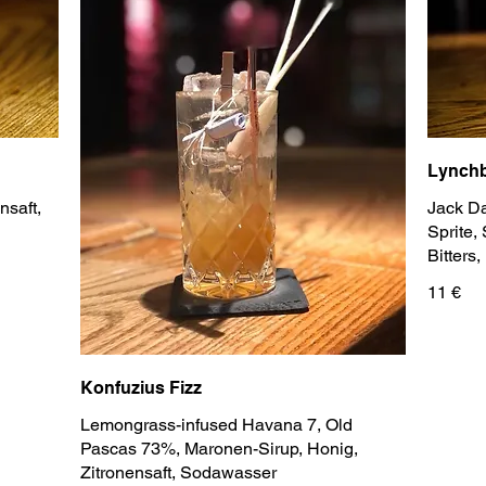
Lynchb
nsaft,
Jack Da
Sprite,
Bitters
11 €
Konfuzius Fizz
Lemongrass-infused Havana 7, Old
Pascas 73%, Maronen-Sirup, Honig,
Zitronensaft, Sodawasser