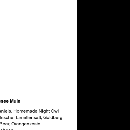
see Mule
aniels, Homemade Night Owl
 frischer Limettensaft, Goldberg
Beer, Orangenzeste,