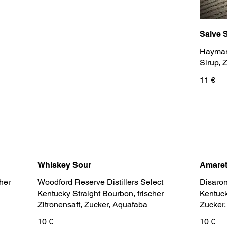
Salve 
Hayman'
Sirup, 
11 €
Whiskey Sour
Amaret
her
Woodford Reserve Distillers Select
Disaron
Kentucky Straight Bourbon, frischer
Kentuck
Zitronensaft, Zucker, Aquafaba
Zucker
10 €
10 €