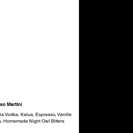
so Martini
ia Vodka, Kalua, Espresso, Vanille
a, Homemade Night Owl Bitters